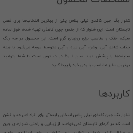
شلوار بگ جین کاغذی نیلی پلاس یکی از بهترین انتخاب‌ها برای فصل
تابستان است. این شلوار که از جنس جین کاغذی تهیه شده، فوق‌العاده
سبک، خنک و مناسب برای روزهای گرم است. این محصول در سه رنگ
جذاب شامل آبی روشن، آبی تیره و آبی متوسط عرضه می‌شود تا همه
سلیقه‌ها را پوشش دهد. سایز 1 و2 در دسترس است تا شما بتوانید
بهترین سایز متناسب با بدن خود را پیدا کنید.
کاربردها
شلوار بگ جین کاغذی نیلی پلاس انتخابی ایده‌آل برای افراد اهل مد و فشن
است که در گرمای تابستان نمی‌خواهند از زیبایی و راحتی شلوارهای جین
صرف‌نظر کنند. شما می‌توانید این شلوار را برای استفاده روزمره،