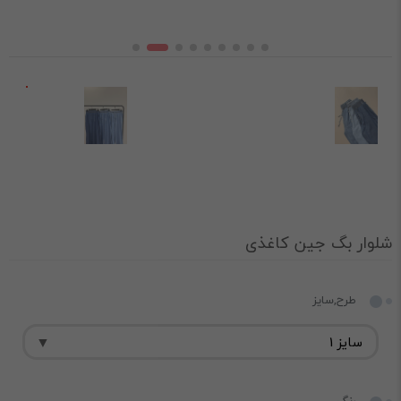
شلوار بگ جین کاغذی
طرح,سایز