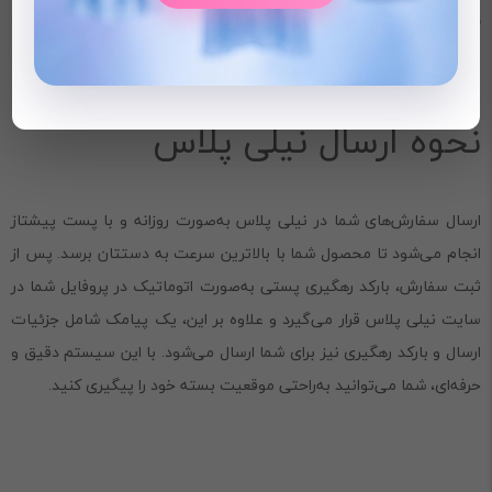
ست کردن لباس‌ها
: شلوار بگ جین کاغذی به‌راحتی با انواع تیشرت‌ها،
تاپ‌ها و کفش‌های اسپرت قابل ست شدن است.
نحوه ارسال نیلی پلاس
ارسال سفارش‌های شما در نیلی پلاس به‌صورت روزانه و با پست پیشتاز
انجام می‌شود تا محصول شما با بالاترین سرعت به دستتان برسد. پس از
ثبت سفارش، بارکد رهگیری پستی به‌صورت اتوماتیک در پروفایل شما در
سایت نیلی پلاس قرار می‌گیرد و علاوه بر این، یک پیامک شامل جزئیات
ارسال و بارکد رهگیری نیز برای شما ارسال می‌شود. با این سیستم دقیق و
حرفه‌ای، شما می‌توانید به‌راحتی موقعیت بسته خود را پیگیری کنید.