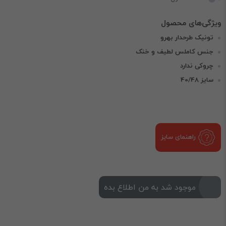
تونیک طرحدار بهرو
جنس کاملس لطیف و خنک
چروکی ندارد
سایز 40/48
راهنمای سایز
موجود شد به من اطلاع بده