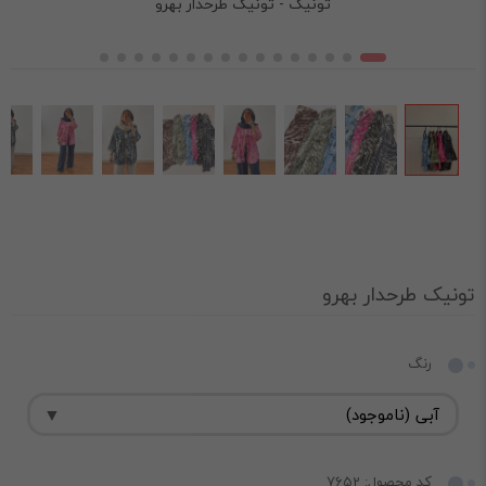
تونیک - تونیک طرحدار بهرو
تونیک طرحدار بهرو
رنگ
کد محصول: 7652