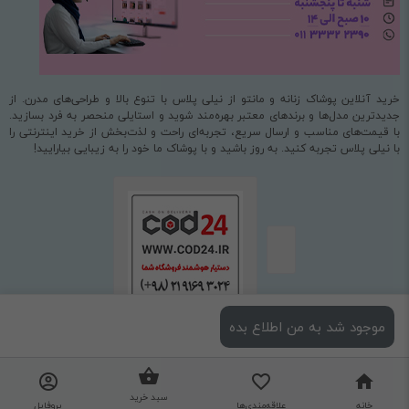
خرید آنلاین پوشاک زنانه و مانتو از نیلی پلاس با تنوع بالا و طراحی‌های مدرن. از
جدیدترین مدل‌ها و برندهای معتبر بهره‌مند شوید و استایلی منحصر به فرد بسازید.
با قیمت‌های مناسب و ارسال سریع، تجربه‌ای راحت و لذت‌بخش از خرید اینترنتی را
با نیلی پلاس تجربه کنید. به روز باشید و با پوشاک ما خود را به زیبایی بیارایید!
موجود شد به من اطلاع بده
استفاده از مطالب فروشگاه اینترنتی نیلی پلاس فقط برای مقاصد غیرتجاری و با ذکر
منبع بلامانع است.
سبد خرید
خانه
علاقه‌مندی‌ها
پروفایل