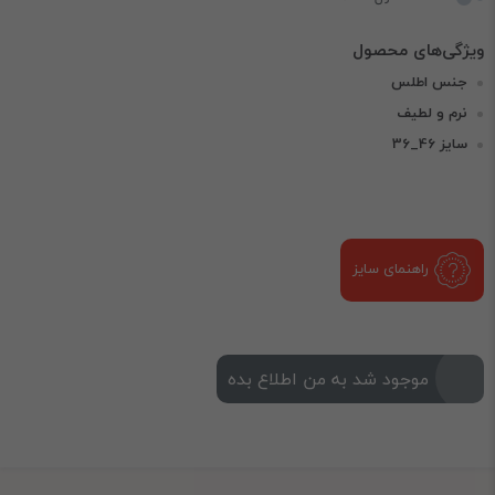
جنس اطلس
نرم و لطیف
سایز 46_36
راهنمای سایز
موجود شد به من اطلاع بده