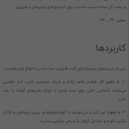
و پشت آن ساده است، مناسب برای استایل‌های مینیمال و امروزی.
سایز
: 46 _ 36
کاربردها
یکی از مزیت‌های برجسته این کت، قابلیت ست شدن با انواع لباس‌هاست:
1.
با دامن
: اگر طرفدار ظاهر زنانه و شیک هستید، کراپ کت اطلسی
می‌تواند انتخابی عالی برای ست شدن با انواع دامن‌های کوتاه یا بلند
باشد.
2.
با شلوار
: این کت را می‌توانید با انواع شلوارهای جین، پارچه‌ای، یا کتان
ترکیب کرده و استایل کژوال یا رسمی جذابی بسازید.