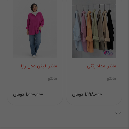
مانتو مداد رنگی
مانتو لینن مدل زارا
مانتو
مانتو
1,198,000 تومان
1,000,000 تومان