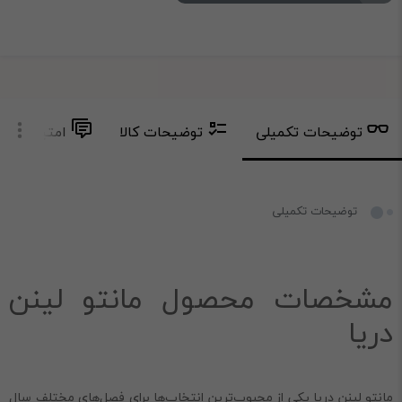
توضیحات تکمیلی
توضیحات کالا
امتیاز و دید
توضیحات تکمیلی
مشخصات محصول مانتو لینن
دریا
مانتو لینن دریا یکی از محبوب‌ترین انتخاب‌ها برای فصل‌های مختلف سال