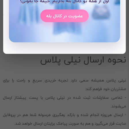
اول از همه تو کانال بله بذاریم. حیفه جا بمونی!
2.
رنگ بندی
: این محصول دارای رنگ های مختلف است
3.
کیفیت دکمه‌ها
: دکمه‌های چوبی شیک نه تنها زیبایی بیشتری به
عضویت در کانال بله
محصول می‌دهند، بلکه از نظر دوام و کیفیت نیز قابل اعتماد هستند.
نحوه ارسال نیلی پلاس
نیلی پلاس همیشه سعی دارد تجربه خریدی سریع و راحت را برای
مشتریان خود فراهم کند:
- تمامی سفارشات ثبت‌ شده در نیلی پلاس با پست پیشتاز ارسال
می‌شوند.
- ارسال هرروزه انجام شده و بارکد رهگیری مرسوله شما هم در پروفایل
سایت قرار می‌گیرد و هم به صورت پیامک برایتان ارسال خواهد شد.