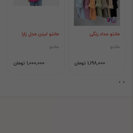
مانتو مداد رنگی
مانتو لینن مدل زارا
مانتو
مانتو
1,198,000 تومان
1,000,000 تومان