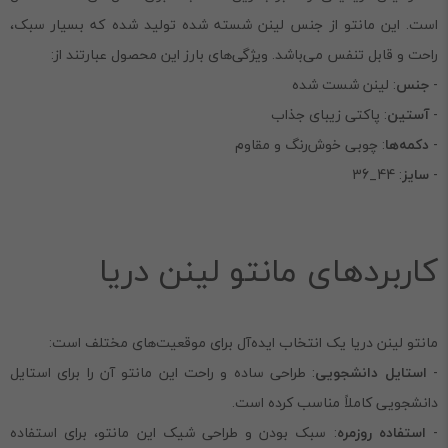
است. این مانتو از جنس لینن شسته شده تولید شده که بسیار سبک،
راحت و قابل تنفس می‌باشد. ویژگی‌های بارز این محصول عبارتند از:
-
جنس
: لینن شست ‌شده
-
آستین
: پاکتی زیبای جذاب
-
دکمه‌ها
: چوبی خوش‌رنگ و مقاوم
-
سایز
: 44_36
کاربردهای مانتو لینن دریا
مانتو لینن دریا یک انتخاب ایده‌آل برای موقعیت‌های مختلف است:
-
استایل دانشجویی
: طراحی ساده و راحت این مانتو آن را برای استایل
دانشجویی کاملاً مناسب کرده است.
-
استفاده روزمره
: سبک بودن و طراحی شیک این مانتو، برای استفاده