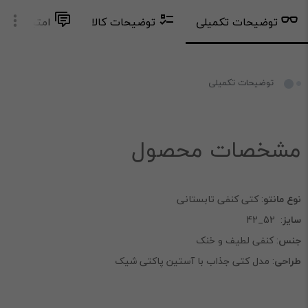
توضیحات تکمیلی
توضیحات کالا
امتیاز و دید
توضیحات تکمیلی
مشخصات محصول
نوع مانتو
: کتی کنفی تابستانی
سایز
: 52_42
جنس
: کنفی لطیف و خنک
طراحی
: مدل کتی جذاب با آستین پاکتی شیک