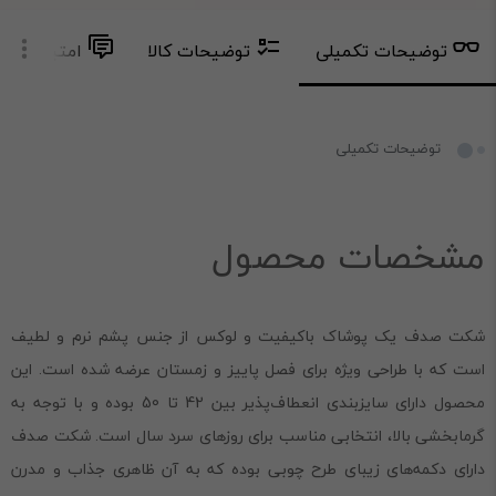
توضیحات تکمیلی
توضیحات کالا
امتیاز و دید
توضیحات تکمیلی
مشخصات محصول
شکت صدف یک پوشاک باکیفیت و لوکس از جنس پشم نرم و لطیف
است که با طراحی ویژه برای فصل پاییز و زمستان عرضه شده است. این
محصول دارای سایزبندی انعطاف‌پذیر بین 42 تا 50 بوده و با توجه به
گرمابخشی بالا، انتخابی مناسب برای روزهای سرد سال است. شکت صدف
دارای دکمه‌های زیبای طرح چوبی بوده که به آن ظاهری جذاب و مدرن