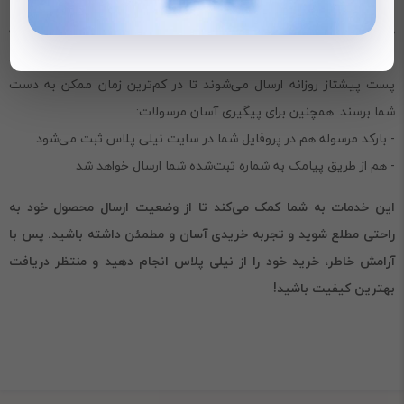
هنگام خرید از فروشگاه آنلاین نیلی پلاس، می‌توانید مطمئن باشید که
سفارش شما با سرعت بالا و دقت ارسال خواهد شد. تمام خریدها از طریق
پست پیشتاز روزانه ارسال می‌شوند تا در کم‌ترین زمان ممکن به دست
شما برسند. همچنین برای پیگیری آسان مرسولات:
- بارکد مرسوله هم در پروفایل شما در سایت نیلی پلاس ثبت می‌شود
- هم از طریق پیامک به شماره ثبت‌شده شما ارسال خواهد شد
این خدمات به شما کمک می‌کند تا از وضعیت ارسال محصول خود به
راحتی مطلع شوید و تجربه خریدی آسان و مطمئن داشته باشید. پس با
آرامش خاطر، خرید خود را از نیلی پلاس انجام دهید و منتظر دریافت
بهترین کیفیت باشید!