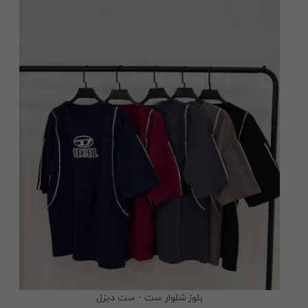
بلوز شلوار ست - ست دیزل