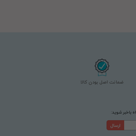
ضمانت اصل بودن کالا
 باخبر شوید:
ارسال