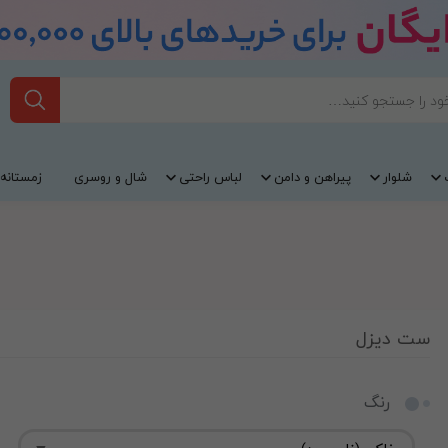
شلوار
پیراهن و دامن
لباس راحتی
شال و روسری
زمستانه
ست دیزل
رنگ