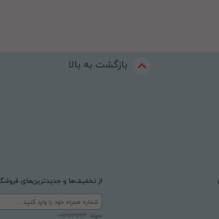
بازگشت به بالا
از تخفیف‌ها و جدیدترین‌های فروشگاه
نمونه: 09121231234