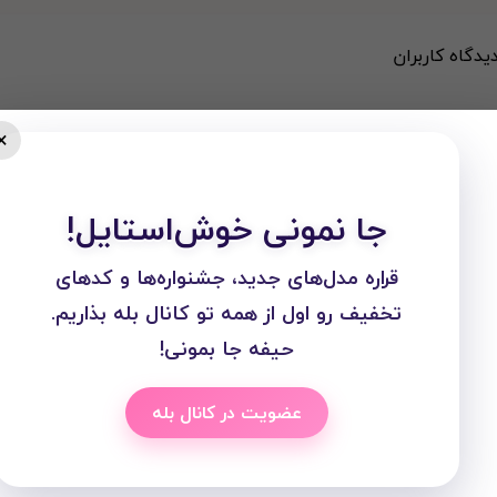
دیدگاه کاربران
×
جا نمونی خوش‌استایل!
قراره مدل‌های جدید، جشنواره‌ها و کدهای
تخفیف رو اول از همه تو کانال بله بذاریم.
حیفه جا بمونی!
عضویت در کانال بله