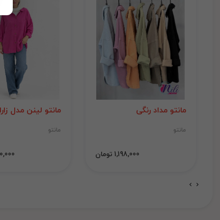
مانتو مداد رنگی
مانتو لینن مدل زارا
مانتو
مانتو
1,198,000 تومان
1,000,000