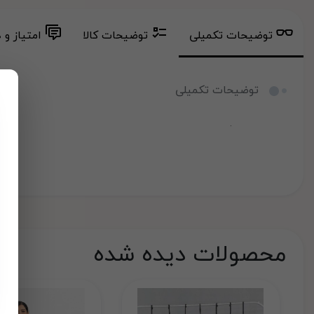
توضیحات تکمیلی
توضیحات کالا
امتیاز و 
توضیحات تکمیلی
.
محصولات دیده شده