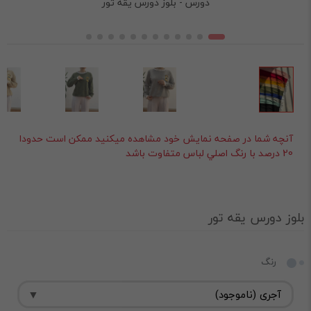
دورس - بلوز دورس یقه تور
آنچه شما در صفحه نمايش خود مشاهده ميکنيد ممکن است حدودا
20 درصد با رنگ اصلي لباس متفاوت باشد
بلوز دورس یقه تور
رنگ