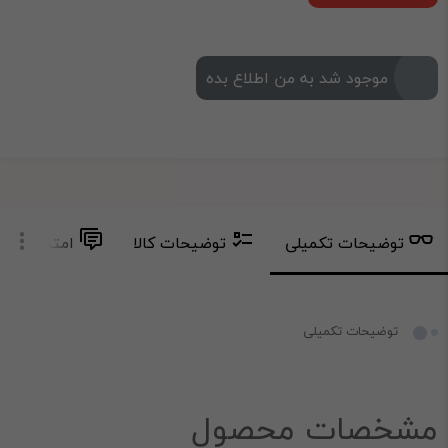
موجود شد به من اطلاع بده
توضیحات تکمیلی
توضیحات کالا
امتیاز و دید
توضیحات تکمیلی
مشخصات محصول