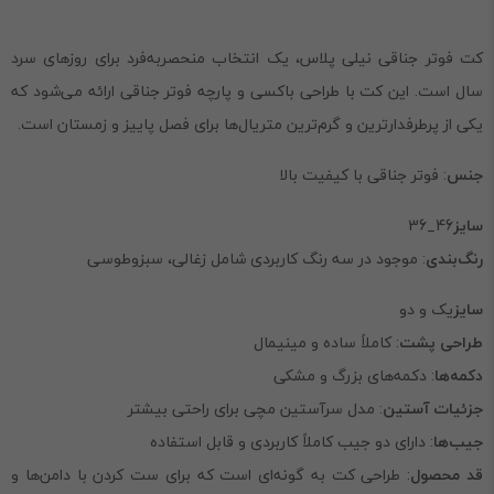
کت فوتر جناقی نیلی پلاس، یک انتخاب منحصربه‌فرد برای روزهای سرد
سال است. این کت با طراحی باکسی و پارچه فوتر جناقی ارائه می‌شود که
یکی از پرطرفدارترین و گرم‌ترین متریال‌ها برای فصل پاییز و زمستان است.
جنس
: فوتر جناقی با کیفیت بالا
سایز
46_36
رنگ‌بندی
: موجود در سه رنگ کاربردی شامل زغالی، سبزوطوسی
سایز
یک و دو
طراحی پشت
: کاملاً ساده و مینیمال
دکمه‌ها
: دکمه‌های بزرگ و مشکی
جزئیات آستین
: مدل سرآستین مچی برای راحتی بیشتر
جیب‌ها
: دارای دو جیب کاملاً کاربردی و قابل استفاده
قد محصول
: طراحی کت به گونه‌ای است که برای ست کردن با دامن‌ها و