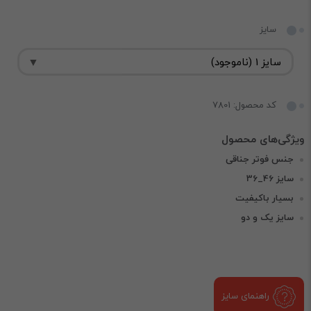
سایز
کد محصول: 7801
جنس فوتر جناقی
سایز 46_36
بسیار باکیفیت
سایز یک و دو
راهنمای سایز