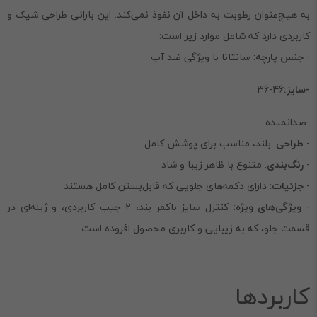
به هیچ‌عنوان رطوبت به داخل آن نفوذ نمی‌کند. این بارانی طراحی شیک و
کاربردی دارد که شامل موارد زیر است:
-
جنس پارچه
: سانتانا با ویژگی ضد آب
-سایز:
46-36
-صدانمیده
-
طراحی
: بلند، مناسب برای پوشش کامل
-
رنگ‌بندی
: متنوع با ظاهر زیبا و شاد
-
جزئیات
: دارای دکمه‌های جلویی که قابل‌بستن کامل هستند
-
ویژگی‌های ویژه
: کنترل سایز باکمر بند، ۲ جیب کاربردی، و ژیله‌ای در
قسمت جلو، که به زیبایی و کاربری محصول افزوده است
کاربردها