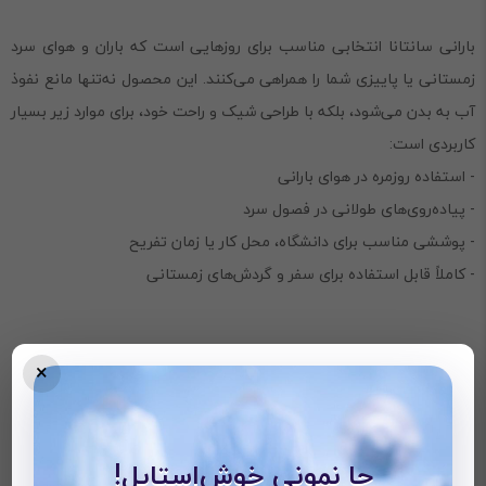
بارانی سانتانا انتخابی مناسب برای روزهایی است که باران و هوای سرد
زمستانی یا پاییزی شما را همراهی می‌کنند. این محصول نه‌تنها مانع نفوذ
آب به بدن می‌شود، بلکه با طراحی شیک و راحت خود، برای موارد زیر بسیار
کاربردی است:
- استفاده روزمره در هوای بارانی
- پیاده‌روی‌های طولانی در فصول سرد
- پوششی مناسب برای دانشگاه، محل کار یا زمان تفریح
- کاملاً قابل استفاده برای سفر و گردش‌های زمستانی
×
نکات مهم برای خرید
جا نمونی خوش‌استایل!