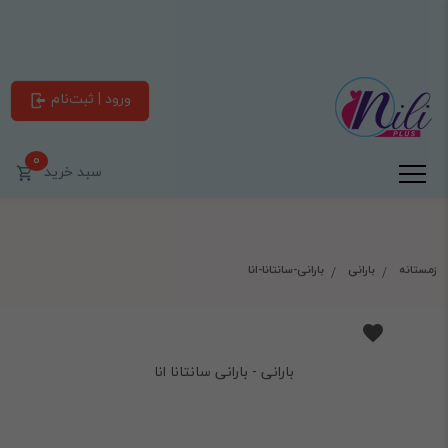
ورود | ثبت‌نام
0
سبد خرید
زمستانه
بارانی
بارانی-سانتانا-انا
بارانی - بارانی سانتانا انا