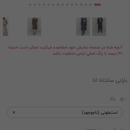
آنچه شما در صفحه نمايش خود مشاهده ميکنيد ممکن است حدودا
20 درصد با رنگ اصلي لباس متفاوت باشد
بارانی سانتانا انا
رنگ