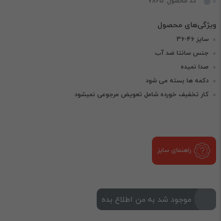
کد محصول: 7825
سایز 46-36
جنس سانتا ضد آب
صدا نمیده
دکمه ها بسته می شود
کار تخفیف خورده شامل تعویض مرجوعی نمیشود
راهنمای سایز
موجود شد به من اطلاع بده