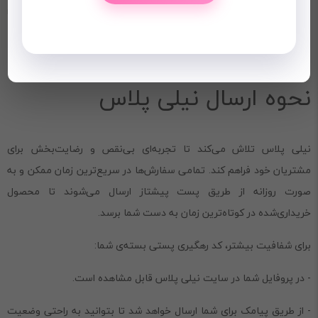
3.
نحوه شستشو
: جهت افزایش طول عمر محصول، از مواد شوینده ملایم
استفاده کنید و آن را در دمای توصیه‌شده شستشو دهید.
نحوه ارسال نیلی پلاس
نیلی پلاس تلاش می‌کند تا تجربه‌ای بی‌نقص و رضایت‌بخش برای
مشتریان خود فراهم کند. تمامی سفارش‌ها در سریع‌ترین زمان ممکن و به
صورت روزانه از طریق پست پیشتاز ارسال می‌شوند تا محصول
خریداری‌شده در کوتاه‌ترین زمان به دست شما برسد.
برای شفافیت بیشتر، کد رهگیری پستی بسته‌ی شما:
- در پروفایل شما در سایت نیلی پلاس قابل مشاهده است.
- از طریق پیامک برای شما ارسال خواهد شد تا بتوانید به راحتی وضعیت