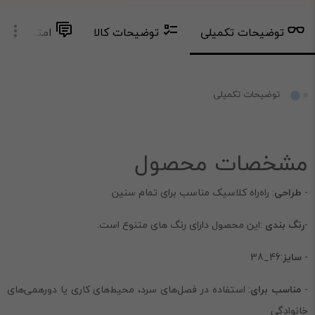
توضیحات تکمیلی
توضیحات کالا
امتیاز و دید
توضیحات تکمیلی
مشخصات محصول
-
طراحی
: راه‌راه کلاسیک مناسب برای تمام سنین
-
رنگ بندی
:این محصول دارای رنگ های متنوع است.
-
سایز
:46_38
-
مناسب برای
: استفاده در فصل‌های سرد، محیط‌های کاری یا دورهمی‌های
خانوادگی