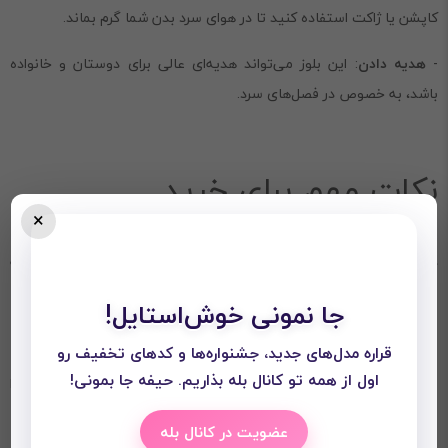
کاپشن یا ژاکت استفاده کنید تا در هوای سرد بدن شما گرم بماند.
-
هدیه دادن
: این بلوز می‌تواند هدیه‌ای عالی برای دوستان و خانواده
باشد، به خصوص در فصل‌های سرد.
نکات مهم برای خرید
×
در هنگام خرید بلوز دورس راه‌راه از نیلی پلاس، برخی نکات را در نظر داشته
باشید تا انتخاب بهتری داشته باشید:
جا نمونی خوش‌استایل!
1.سایز
46_38
قراره مدل‌های جدید، جشنواره‌ها و کدهای تخفیف رو
اول از همه تو کانال بله بذاریم. حیفه جا بمونی!
2.
بررسی رنگ‌بندی
: اگر به ست کردن لباس اهمیت می‌دهید، رنگ بلوز را
مطابق با سایر آیتم‌های کمدتان انتخاب کنید.
عضویت در کانال بله