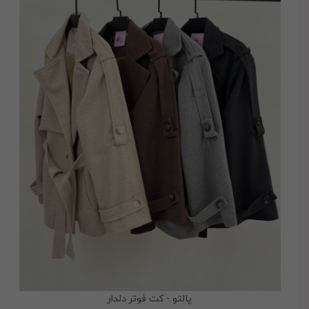
پالتو - کت فوتر دلدار