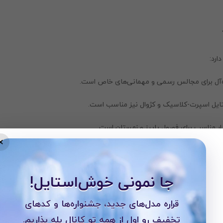
ارد:
ده‌آل برای مجالس رسمی و مهمانی‌های خاص است.
 استایل اسپرت-کلاسیک و کژوال نیز مناسب است.
دار مناسب برای فصول پاییز و زمستان است.
×
جا نمونی خوش‌استایل!
قراره مدل‌های جدید، جشنواره‌ها و کدهای
تخفیف رو اول از همه تو کانال بله بذاریم.