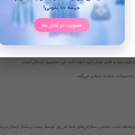
توجه کنید:
حیفه جا بمونی!
ای است و باعث دوام بالا و ظرافت هرچه بیشتر کت می‌شود.
عضویت در کانال بله
جه به جزئیات و زیبایی طراحی است.
ا فرم دهد و ظاهر جذاب‌تری ایجاد کند، این محصول ایده‌آل است.
 محصولات مشابه متمایز می‌کند.
و منظم است. تمامی سفارش‌های شما هر روز توسط پست پیشتاز ارسال می‌شو