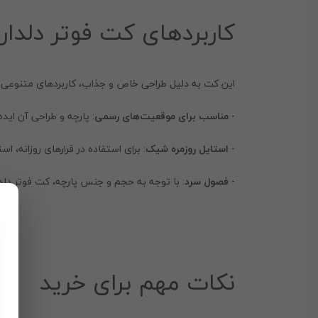
کاربردهای کت فوتر دلدار
این کت به دلیل طراحی خاص و جذاب، کاربردهای متنوعی د
-
مناسب برای موقعیت‌های رسمی
: پارچه و طراحی آن ای
-
استایل روزمره شیک
: برای استفاده در قرارهای روزانه،
-
فصول سرد
: با توجه به حجم و جنس پارچه، کت فوتر دل
نکات مهم برای خرید