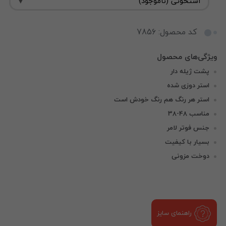
کد محصول: 7856
پشت ژیله دار
استر دوزی شده
استر هر رنگ هم رنگ خودش است
مناسب 48-38
جنس فوتر لامر
بسیار با کیفیت
دوخت مزونی
راهنمای سایز