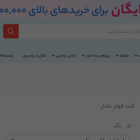
شلوار
پیراهن و دامن
لباس راحتی
شال و روسری
زمستانه
کت فوتر دلدار
رنگ