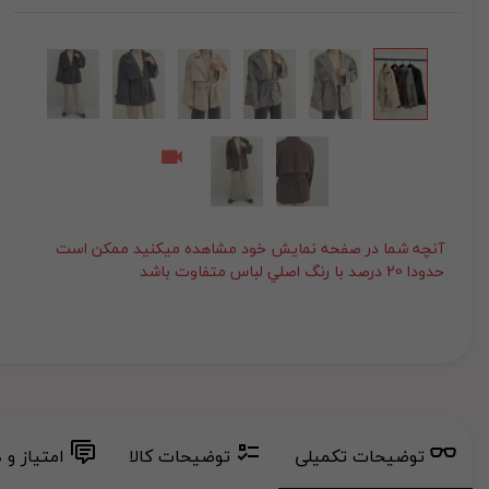
آنچه شما در صفحه نمايش خود مشاهده ميکنيد ممکن است
حدودا 20 درصد با رنگ اصلي لباس متفاوت باشد
توضیحات تکمیلی
توضیحات کالا
امتیاز و 