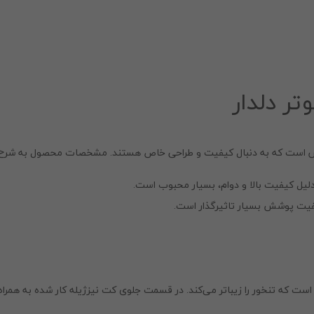
 دلدار
پوش است که به دنبال کیفیت و طراحی خاص هستند. مشخصات محصول به شرح 
 دلیل کیفیت بالا و دوام، بسیار محبوب است.
فیت پوشش بسیار تاثیرگذار است.
ه است که تنخور را زیباتر می‌کند. در قسمت جلوی کت نیزژیله کار شده به همر