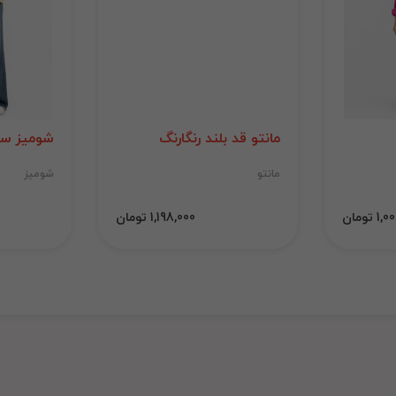
مانتو قد بلند رنگارنگ
شومیز سی
مانتو
شومیز
 تومان
1,198,000 تومان