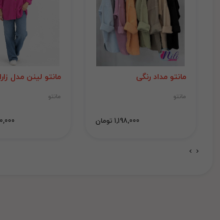
مانتو مداد رنگی
مانتو لینن مدل زارا
مانتو
مانتو
1,198,000 تومان
1,000,000