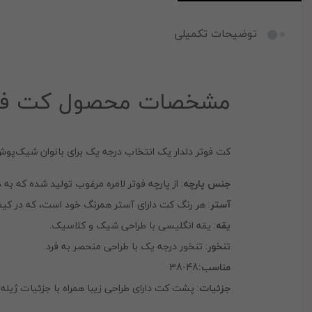
توضیحات تکمیلی
مشخصات محصول کت فوتر
کت فوتر دلدار یک انتخاب درجه یک برای بانوان شیک‌
جنس پارچه
: از پارچه فوتر لامره مرغوب تولید شده که به
آستر
: هر رنگ کت دارای آستر همرنگ خود است، که در کی
یقه
: یقه انگلیسی با طراحی شیک و کلاسیک.
ت
نخور
: تنخور درجه یک با طراحی منحصر به فرد.
مناسب:
48-38
جزئیات
: پشت کت دارای طراحی زیبا همراه با جزئیات ژیل