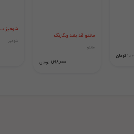
شومیز سی
مانتو قد بلند رنگارنگ
شومیز
مانتو
 تومان
1,198,000 تومان