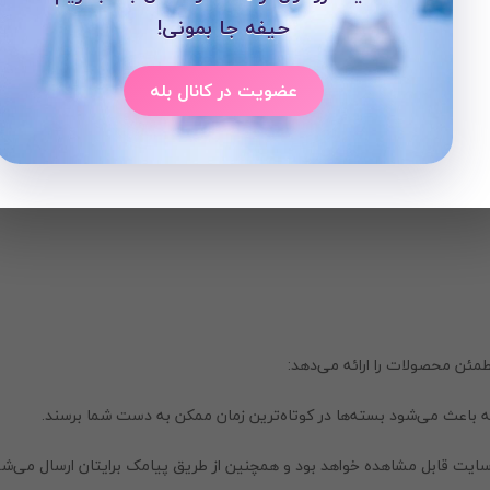
حیفه جا بمونی!
عضویت در کانال بله
 هماهنگی داشته باشد.
را با آب ولرم بشویید و از خشک کردن زیر نور مستقیم خورشید یا در معرض حر
مئن محصولات را ارائه می‌دهد:
باعث می‌شود بسته‌ها در کوتاه‌ترین زمان ممکن به دست شما برسند.
سایت قابل مشاهده خواهد بود و همچنین از طریق پیامک برایتان ارسال می‌شو