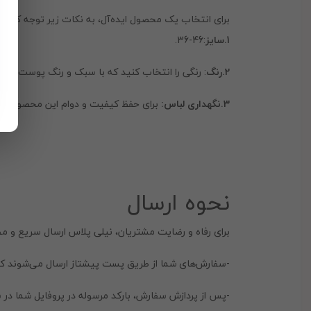
برای انتخاب یک محصول ایده‌آل، به نکات زیر توجه کنید:
1.سایز
:46-36.
2.رنگ
: رنگی را انتخاب کنید که با سبک و رنگ پوست شما
3.نگهداری لباس:
برای حفظ کیفیت و دوام این محصول، آن 
نحوه ارسال
برای رفاه و رضایت مشتریان، نیلی پلاس ارسال سریع و مط
-سفارش‌های شما از طریق پست پیشتاز ارسال می‌شوند که 
-پس از پردازش سفارش، بارکد مرسوله در پروفایل شما در 