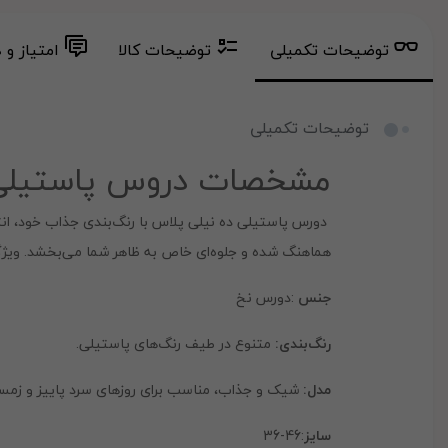
توضیحات تکمیلی
توضیحات کالا
امتیاز و 
توضیحات تکمیلی
مشخصات دروس پاستیلی
دورس پاستیلی ده نیلی پلاس با رنگ‌بندی جذاب خود، انت
هماهنگ شده و جلوه‌ای خاص به ظاهر شما می‌بخشد. ویژگی
جنس
:دورس نخ
رنگ‌بندی:
متنوع در طیف رنگ‌های پاستیلی.
مدل:
شیک و جذاب، مناسب برای روزهای سرد پاییز و زمست
سایز
:46-36