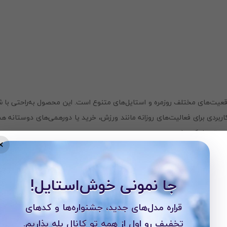
قعیت‌های مختلف روزمره و استایل‌های متنوع است. این محصول به‌راحتی ب
کاربردی برای فعالیت‌های روزانه مانند ورزش، خرید یا دورهمی‌های دوستان
می تبدیل کرده است.
×
جا نمونی خوش‌استایل!
قراره مدل‌های جدید، جشنواره‌ها و کدهای
تخفیف رو اول از همه تو کانال بله بذاریم.