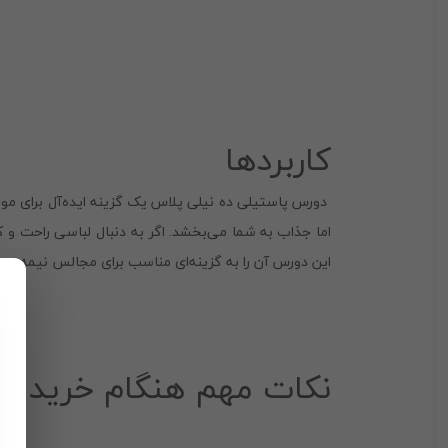
کاربردها
دورس پاستیلی ده نیلی پلاس یک گزینه ایده‌آل برای مو
اما جذاب به شما می‌بخشد. اگر به دنبال لباسی راحت و 
این دورس آن را به گزینه‌ای مناسب برای مجالس نیمه‌رس
نکات مهم هنگام خرید