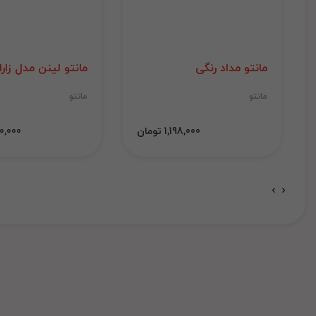
مانتو مداد رنگی
مانتو لینن مدل زارا
مانتو
مانتو
1,198,000 تومان
1,000,000