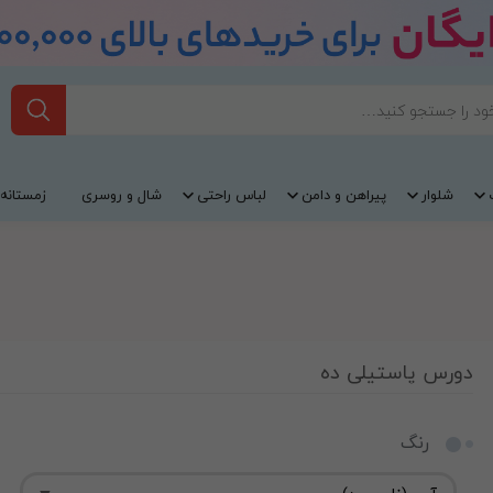
شلوار
پیراهن و دامن
لباس راحتی
شال و روسری
زمستانه
دورس پاستیلی ده
رنگ