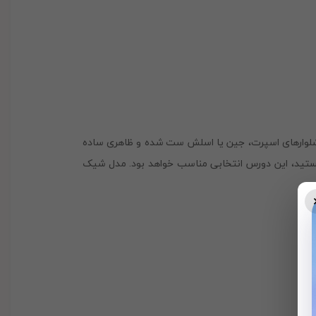
ا شلوارهای اسپرت، جین یا اسلش ست شده و ظاهری ساده
ه هستید، این دورس انتخابی مناسب خواهد بود. مدل شیک