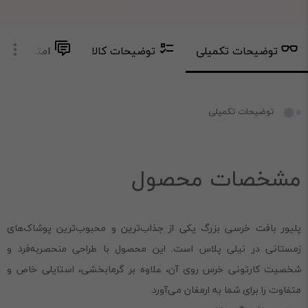
توضیحات تکمیلی
توضیحات کالا
امتیاز و دید
توضیحات تکمیلی
مشخصات محصول
پلیور بافت خرسی بزرگ یکی از جذاب‌ترین و محبوب‌ترین پوشاک‌های
زمستانی در نیلی پلاس است. این محصول با طراحی منحصربه‌فرد و
شخصیت کارتونی خرس روی آن، علاوه بر گرما‌بخشی، استایلی خاص و
متفاوت را برای شما به ارمغان می‌آورد.