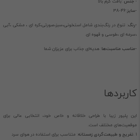
-
جنس
:بافت گرم بالا
-
سایز:
46-38
-رنگ
: تنوع در رنگ‌بندی شامل استخونی،سبز،صورتی،کره ای ، مشکی ،آبی
،سرمه ای ،طوسی و قهوه ای.
-مناسب مناسبت‌ها
: هدیه‌ای جذاب برای عزیزان شما
کاربردها
این پلیور زیبا با طراحی خلاقانه و خاص خود، انتخابی عالی برای
موقعیت‌های مختلف است.
1 .
تفریح و طبیعت‌گردی زمستانه
: متناسب برای استفاده در هوای سرد