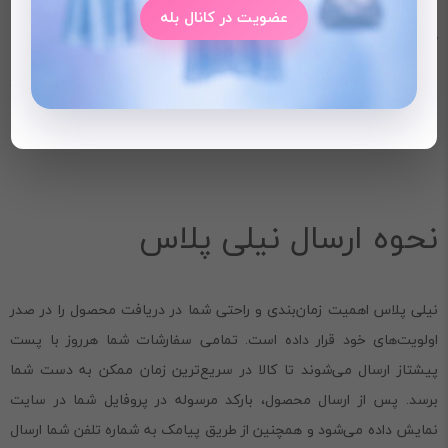
مستقیم آفتاب خودداری شود. در جای خشک و خنک نگهداری شود و
عضویت در کانال بله
هنگام اتو کردن از حرارت کم و پارچه محافظ استفاده شود.
3.اگر به دنبال استایلی خاص و منحصربه‌فرد هستید، این پلیور می‌تواند
انتخابی ایده‌آل باشد.
نحوه ارسال نیلی پلاس
نیلی پلاس اهمیت زمان‌بندی و راحتی شما در دریافت محصول را در صدر
اولویت‌های خود قرار داده است. تمامی سفارشات شما هرروز با پست
پیشتاز ارسال می‌شوند تا کالا در سریع‌ترین زمان ممکن به دست شما
برسد. پس از ارسال محصول، بارکد مرسوله در پروفایل شما در سایت
نمایش داده می‌شود و همچنین از طریق پیامک به شماره تلفن شما ارسال