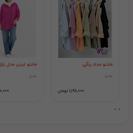
مانتو مداد رنگی
مانتو لینن مدل زارا
مانتو
مانتو
1,198,000 تومان
1,000,000