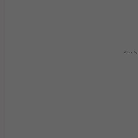
د بیاره