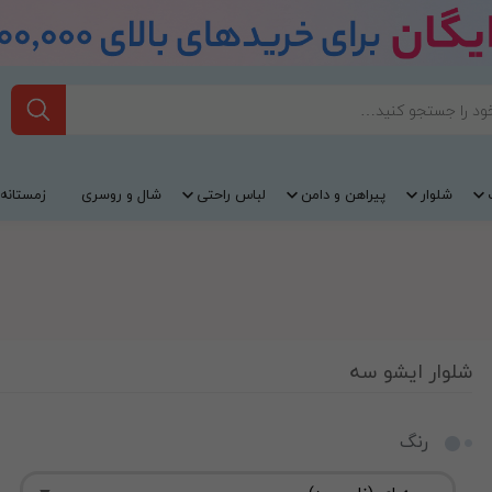
شلوار
پیراهن و دامن
لباس راحتی
شال و روسری
زمستانه
شلوار ایشو سه
رنگ