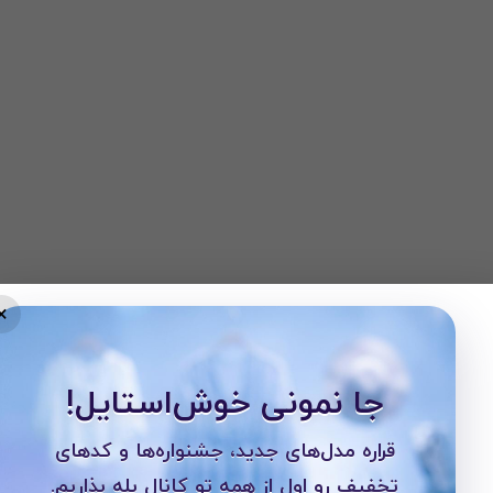
×
جا نمونی خوش‌استایل!
ستان است و مناسب برای استفاده در موقعیت‌های مختلف:
قراره مدل‌های جدید، جشنواره‌ها و کدهای
برای دفاتر، ادارات و موقعیت‌های رسمی مناسب ساخته است.
تخفیف رو اول از همه تو کانال بله بذاریم.
ت‌های روزانه گزینه‌ای بی‌نقص باشد.