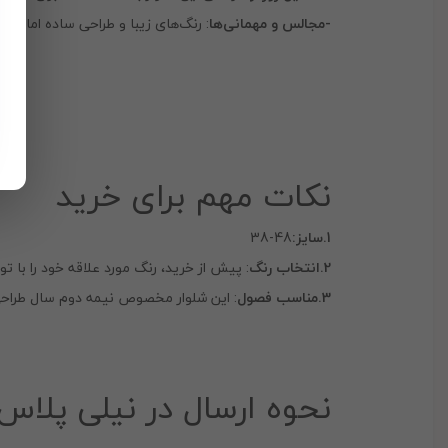
-مجالس و مهمانی‌ها
: رنگ‌های زیبا و طراحی ساده اما شیک
نکات مهم برای خرید
1.سایز:
48-38
2.انتخاب رنگ
: پیش از خرید، رنگ مورد علاقه خود را با 
3.مناسب فصول
: این شلوار مخصوص نیمه دوم سال طراح
نحوه ارسال در نیلی پلاس