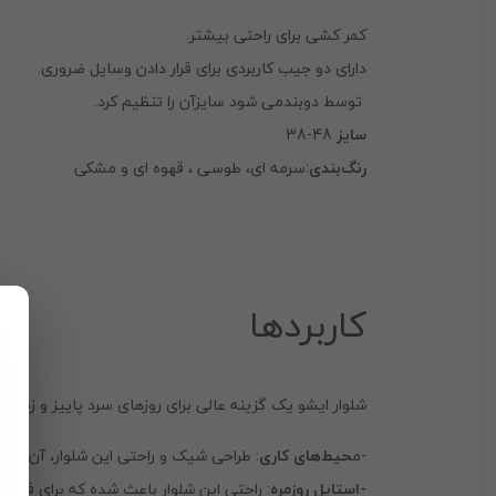
کمر کشی برای راحتی بیشتر.
دارای دو جیب کاربردی برای قرار دادن وسایل ضروری.
توسط دوبندمی شود سایزآن را تنظیم کرد.
سایز
48-38
رنگ‌بندی
:سرمه ای، طوسی ، قهوه ای و مشکی
کاربردها
شلوار ایشو یک گزینه عالی برای روزهای سرد پاییز و زم
-م
حیط‌های کاری
: طراحی شیک و راحتی این شلوار، آن را 
-استایل روزمره
: راحتی این شلوار باعث شده که برای فعالی