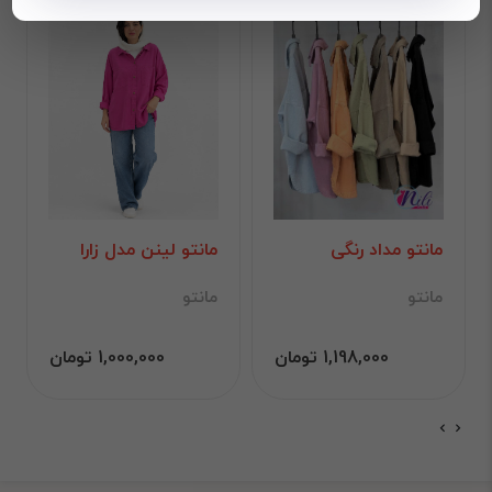
مانتو مداد رنگی
مانتو لینن مدل زارا
مانتو
مانتو
1,198,000 تومان
1,000,000 تومان