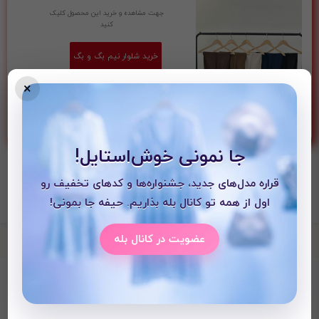
جهت مشاهده و خرید این محصول کلیک
کنید
خرید شلوار نیم بگ و بگ
×
جا نمونی خوش‌استایل!
قراره مدل‌های جدید، جشنواره‌ها و کدهای تخفیف رو
اول از همه تو کانال بله بذاریم. حیفه جا بمونی!
عضویت در کانال بله
محصولات دیده شده