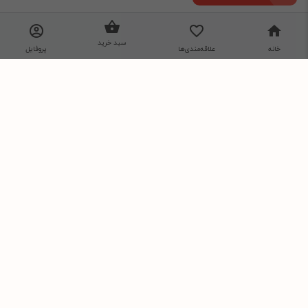
تماس با ما
درباره ما
سبد خرید
خانه
علاقه‌مندی‌ها
پروفایل
از تخفیف‌ها و جدیدترین‌های فروشگاه باخبر شوید:
ارسال
نمونه: 09121231234
ما را در شبکه های اجتماعی دنبال کنید.
فروشگاه اینترنتی نیلی پلاس، بررسی، انتخاب و خرید آنلاین
جهت ارتباط با پشتیبانی سایت در پیام رسان بله روی لینک زیر کلیک کنید: