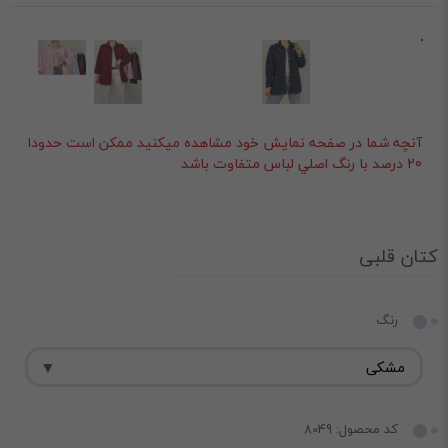
آنچه شما در صفحه نمايش خود مشاهده ميکنيد ممکن است حدودا
20 درصد با رنگ اصلي لباس متفاوت باشد
کتان قلبی
رنگ
کد محصول: 8049