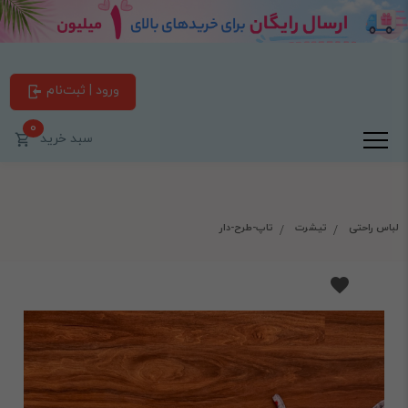
ورود | ثبت‌نام
0
سبد خرید
لباس راحتی
تیشرت
تاپ-طرح-دار