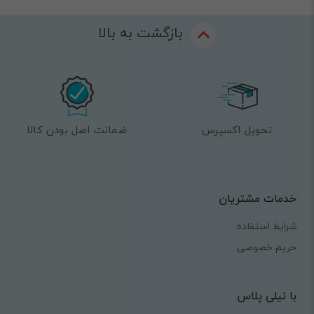
بازگشت به بالا
تحویل اکسپرس
ضمانت اصل بودن کالا
خدمات مشتریان
شرایط استفاده
حریم خصوصی
با نیلی پلاس