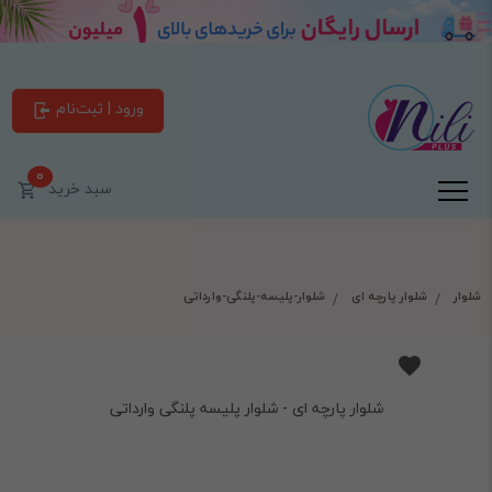
ورود | ثبت‌نام
0
سبد خرید
شلوار
شلوار پارچه ای
شلوار-پلیسه-پلنگی-وارداتی
شلوار پارچه ای - شلوار پلیسه پلنگی وارداتی