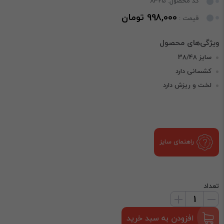
کد محصول: 8325
998,000 تومان
قیمت :
سایز 38/48
کشسانی دارد
لخت و ریزش دارد
راهنمای سایز
تعداد
افزودن به سبد خرید