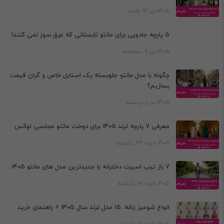
1405 تیر 13, شنبه
5 پارچه جادویی برای مانتو تابستانی که عرق سوز نمی کنند!
1405 تیر 9, سه‌شنبه
چگونه با مدل مانتو جلوبسته یک استایل خاص و گران قیمت
بسازیم؟
1405 تیر 1, دوشنبه
معرفی 7 پارچه ترند 1405 برای دوخت مانتو مجلسی لوکس
1405 خرداد 24, یکشنبه
7 راز تیپ اسپرت دخترانه با جدیدترین مدل های مانتو 1405
1405 خرداد 17, یکشنبه
انواع شومیز زنانه: 15 مدل ترند سال 1405 + راهنمای خرید
1405 خرداد 10, یکشنبه