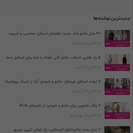
جدیدترین نوشته‌ها
30 مدل مانتو بلند جدید؛ راهنمای استایل مجلسی و اسپرت
1405 مرداد 11, یکشنبه
5 راز طلایی انتخاب مانتو کتی کوتاه یا بلند برای استایل شما
1405 تیر 27, شنبه
7 ترفند استایل اورسایز؛ مانتو و شومیز آزاد را شیک بپوشید!
1405 تیر 22, دوشنبه
7 رنگ جادویی برای مانتو و شومیز در تابستان 1405
1405 تیر 17, چهارشنبه
7 مدل ست مانتوشلوار تابستانی؛ راز خوش تیپی سریع