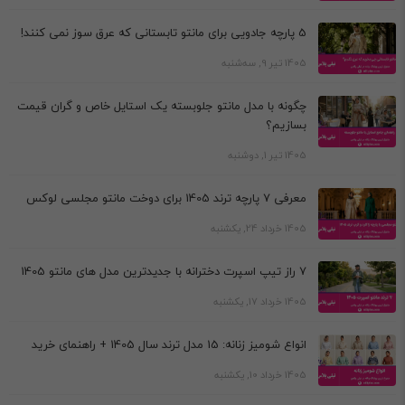
5 پارچه جادویی برای مانتو تابستانی که عرق سوز نمی کنند!
1405 تیر 9, سه‌شنبه
چگونه با مدل مانتو جلوبسته یک استایل خاص و گران قیمت
بسازیم؟
1405 تیر 1, دوشنبه
معرفی 7 پارچه ترند 1405 برای دوخت مانتو مجلسی لوکس
1405 خرداد 24, یکشنبه
7 راز تیپ اسپرت دخترانه با جدیدترین مدل های مانتو 1405
1405 خرداد 17, یکشنبه
انواع شومیز زنانه: 15 مدل ترند سال 1405 + راهنمای خرید
1405 خرداد 10, یکشنبه