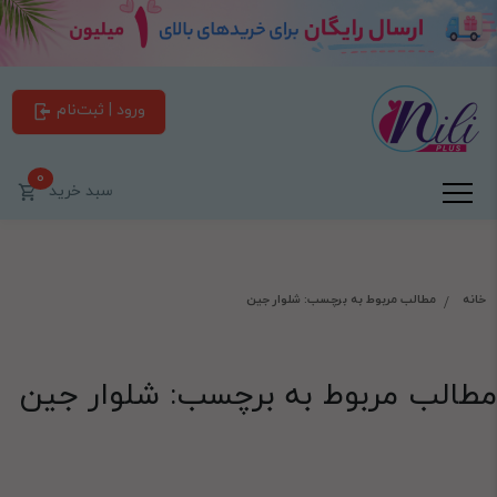
ورود | ثبت‌نام
0
سبد خرید
خانه
مطالب مربوط به برچسب: شلوار جین
مطالب مربوط به برچسب: شلوار جین