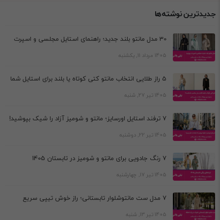
جدیدترین نوشته‌ها
30 مدل مانتو بلند جدید؛ راهنمای استایل مجلسی و اسپرت
1405 مرداد 11, یکشنبه
5 راز طلایی انتخاب مانتو کتی کوتاه یا بلند برای استایل شما
1405 تیر 27, شنبه
7 ترفند استایل اورسایز؛ مانتو و شومیز آزاد را شیک بپوشید!
1405 تیر 22, دوشنبه
7 رنگ جادویی برای مانتو و شومیز در تابستان 1405
1405 تیر 17, چهارشنبه
7 مدل ست مانتوشلوار تابستانی؛ راز خوش تیپی سریع
1405 تیر 13, شنبه