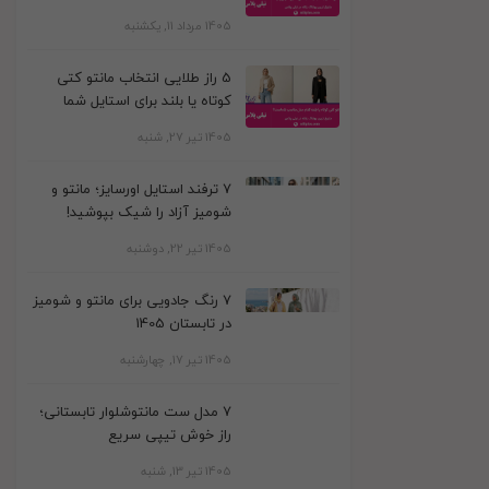
1405 مرداد 11, یکشنبه
5 راز طلایی انتخاب مانتو کتی
کوتاه یا بلند برای استایل شما
1405 تیر 27, شنبه
7 ترفند استایل اورسایز؛ مانتو و
شومیز آزاد را شیک بپوشید!
1405 تیر 22, دوشنبه
7 رنگ جادویی برای مانتو و شومیز
در تابستان 1405
1405 تیر 17, چهارشنبه
7 مدل ست مانتوشلوار تابستانی؛
راز خوش تیپی سریع
1405 تیر 13, شنبه