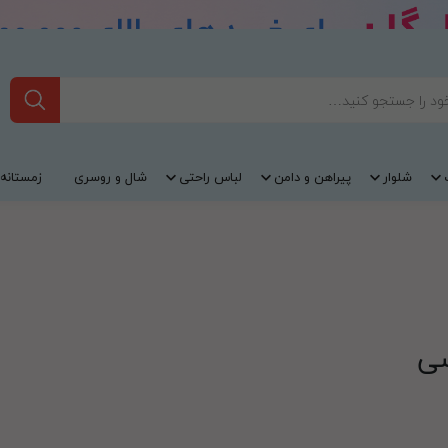
شلوار
پیراهن و دامن
لباس راحتی
شال و روسری
زمستانه
سی