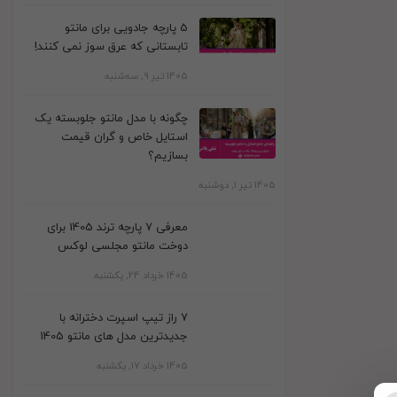
5 پارچه جادویی برای مانتو
تابستانی که عرق سوز نمی کنند!
1405 تیر 9, سه‌شنبه
چگونه با مدل مانتو جلوبسته یک
استایل خاص و گران قیمت
بسازیم؟
1405 تیر 1, دوشنبه
معرفی 7 پارچه ترند 1405 برای
دوخت مانتو مجلسی لوکس
1405 خرداد 24, یکشنبه
7 راز تیپ اسپرت دخترانه با
جدیدترین مدل های مانتو 1405
1405 خرداد 17, یکشنبه