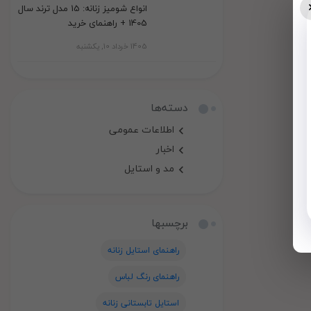
انواع شومیز زنانه: 15 مدل ترند سال
1405 + راهنمای خرید
1405 خرداد 10, یکشنبه
دسته‌ها
اطلاعات عمومی
اخبار
مد و استایل
برچسبها
راهنمای استایل زنانه
راهنمای رنگ لباس
استایل تابستانی زنانه