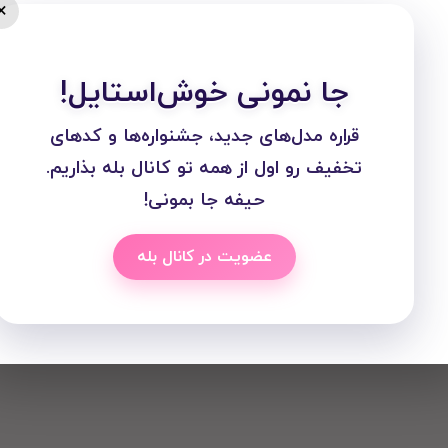
×
جا نمونی خوش‌استایل!
قراره مدل‌های جدید، جشنواره‌ها و کدهای
تخفیف رو اول از همه تو کانال بله بذاریم.
حیفه جا بمونی!
عضویت در کانال بله