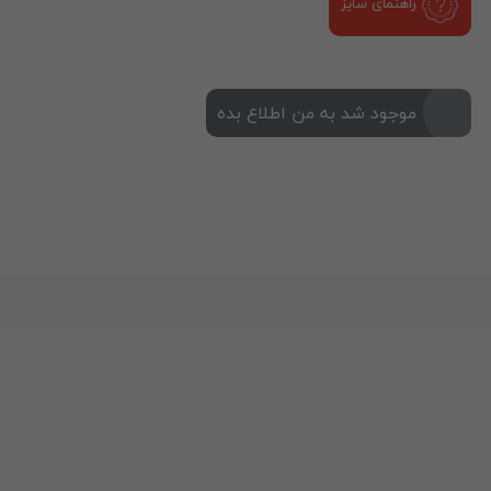
راهنمای سایز
موجود شد به من اطلاع بده