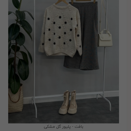
بافت - پلیور گل مشکی