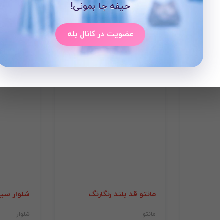
حیفه جا بمونی!
عضویت در کانال بله
مانتو قد بلند رنگارنگ
شلوار سی
مانتو
شلوار