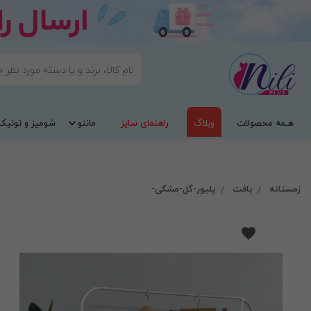
هـمه محصولات
وبلاگ
راهنمای سایز
مانتو
شومیز و تونیک
زمستانه
بافت
پلیور-گل-مشکی-