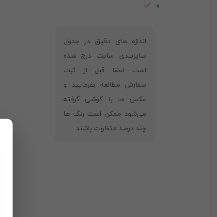
✅
‎اندازه های دقیق در جدول
سایزبندی سایت درج شده
است لطفا قبل از ثبت
سفارش مطالعه بفرمایید و
عکس ها با گوشی گرفته
می‌شود ممکن است رنگ ها
چند درصد متفاوت باشند.