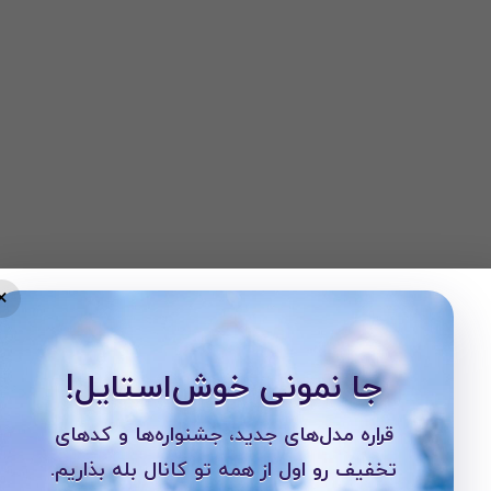
×
جا نمونی خوش‌استایل!
قراره مدل‌های جدید، جشنواره‌ها و کدهای
تخفیف رو اول از همه تو کانال بله بذاریم.