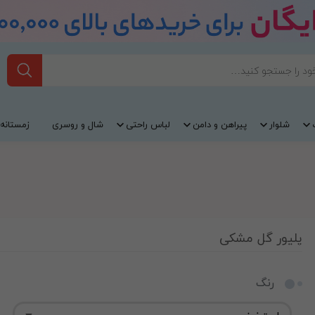
شلوار
پیراهن و دامن
لباس راحتی
شال و روسری
زمستانه
پلیور گل مشکی
رنگ