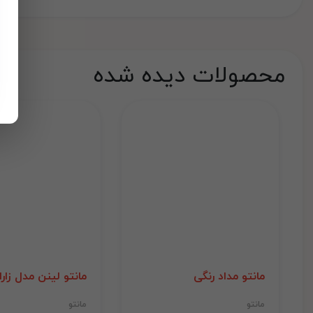
محصولات دیده شده
مانتو مداد رنگی
مانتو لینن مدل زارا
مانتو
مانتو