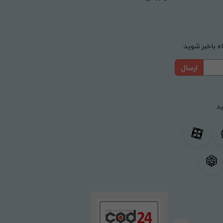
 باخبر شوید:
ارسال
د.