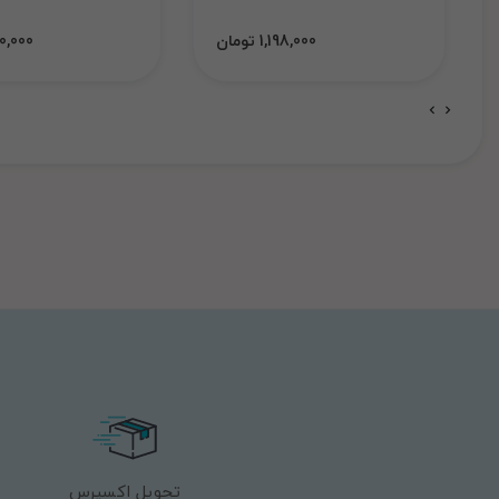
1,198,000 تومان
1,000,000
تحویل اکسپرس