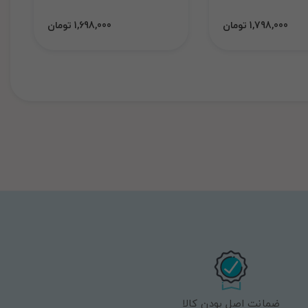
1,798,000 تومان
1,698,000 تومان
ضمانت اصل بودن کالا