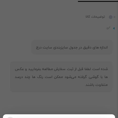
توضیحات کالا
✅
شده است لطفا قبل از ثبت سفارش مطالعه بفرمایید و عکس
ها با گوشی گرفته می‌شود ممکن است رنگ ها چند درصد
متفاوت باشند.