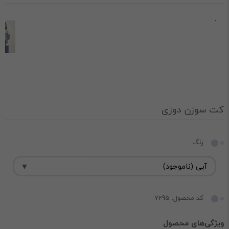
کت سوزن دوزی
رنگ
کد محصول: 7295