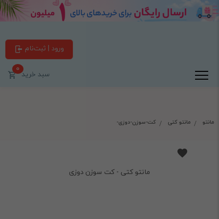
ورود | ثبت‌نام
0
سبد خرید
مانتو
مانتو کتی
کت-سوزن-دوزی-
مانتو کتی - کت سوزن دوزی