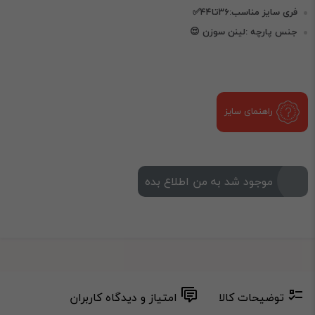
فری سایز مناسب:۳۶تا۴۴✅
جنس پارچه :لینن سوزن 😍
راهنمای سایز
موجود شد به من اطلاع بده
توضیحات کالا
امتیاز و دیدگاه کاربران