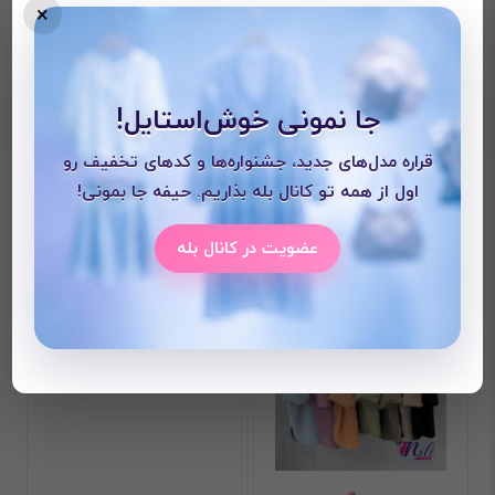
×
جا نمونی خوش‌استایل!
قراره مدل‌های جدید، جشنواره‌ها و کدهای تخفیف رو
محصولات دیده شده
اول از همه تو کانال بله بذاریم. حیفه جا بمونی!
عضویت در کانال بله