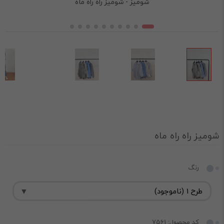
شومیز - شومیز راه راه ماه
شومیز راه راه ماه
رنگ
کد محصول: 7561