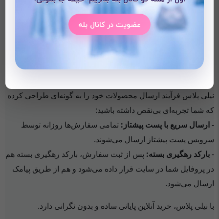
امکان ثبت سفارش دارد؛ لطفاً از سفارش در شبکه‌های
عضویت در کانال بله
اجتماعی اجتناب کنید.
نحوه ارسال نیلی پلاس: سریع،
مطمئن و راحت
نیلی پلاس فرآیند ارسال محصولات خود را به گونه‌ای طراحی کرده
که شما تجربه‌ای بی‌نقص داشته باشید:
-
ارسال سریع با پست پیشتاز:
تمامی سفارش‌ها روزانه توسط
سرویس پست پیشتاز ارسال می‌شوند.
-
بارکد رهگیری بسته:
پس از ثبت سفارش، بارکد رهگیری بسته هم
در پروفایل شما در سایت قرار داده می‌شود و هم از طریق پیامک
ارسال می‌شود.
با نیلی پلاس، خرید آنلاین پایانی ساده و بدون نگرانی دارد.