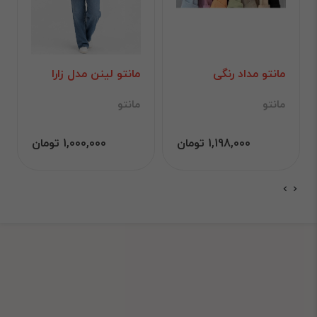
مانتو مداد رنگی
مانتو لینن مدل زارا
مانتو
مانتو
1,198,000 تومان
1,000,000 تومان